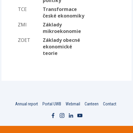
politiky
TCE
Transformace
české ekonomiky
ZMI
Základy
mikroekonomie
ZOET
Základy obecné
ekonomické
teorie
Annual report
Portal UWB
Webmail
Canteen
Contact