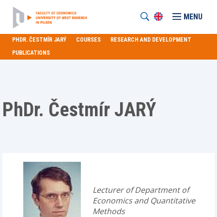
MENU
PHDR. ČESTMÍR JARÝ
COURSES
RESEARCH AND DEVELOPMENT
PUBLICATIONS
PhDr. Čestmír JARÝ
Lecturer of Department of
Economics and Quantitative
Methods