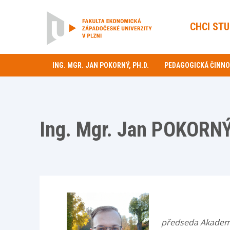
CHCI ST
ING. MGR. JAN POKORNÝ, PH.D.
PEDAGOGICKÁ ČINN
Ing. Mgr. Jan POKORNÝ
předseda Akadem