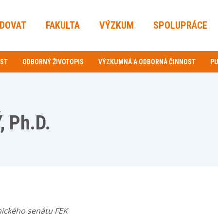
UDOVAT
FAKULTA
VÝZKUM
SPOLUPRÁCE
OST
ODBORNÝ ŽIVOTOPIS
VÝZKUMNÁ A ODBORNÁ ČINNOST
PU
, Ph.D.
ického senátu FEK