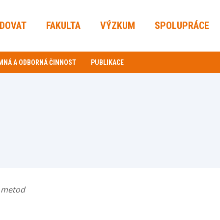
UDOVAT
FAKULTA
VÝZKUM
SPOLUPRÁCE
MNÁ A ODBORNÁ ČINNOST
PUBLIKACE
h metod