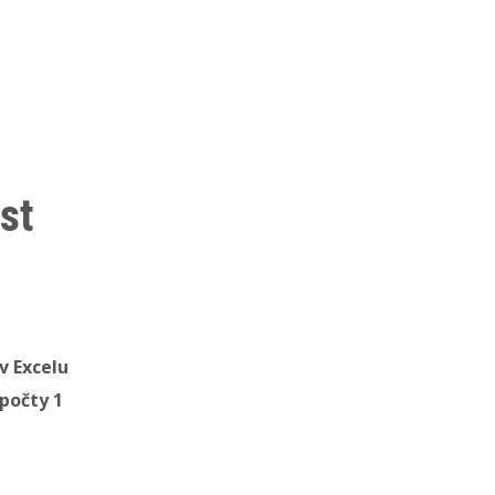
st
v Excelu
ýpočty 1