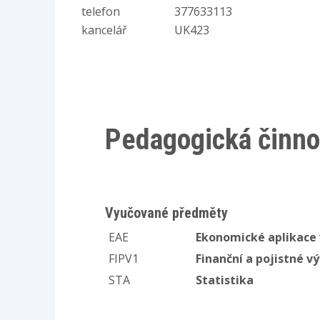
telefon
377633113
kancelář
UK423
Pedagogická činno
Vyučované předměty
EAE
Ekonomické aplikace 
FIPV1
Finanční a pojistné v
STA
Statistika