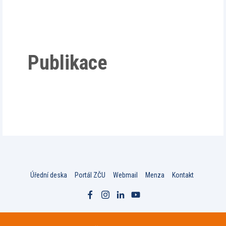
Publikace
Úřední deska
Portál ZČU
Webmail
Menza
Kontakt