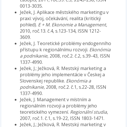
0013-3035.
Ježek, J. Aplikace městského marketingu v
praxi: vývoj, očekávání, realita (kritický
pohled).
E + M. Ekonomie a Management
,
2010, roč.13. č.4, s.123-134, ISSN 1212-
3609.
Ježek, J. Teoretické problémy endogenního
přístupu k regionálnímu rozvoji.
Ekonómia
a podnikanie
, 2008, roč.2. č.2, s.39-43, ISSN
1337-4990.
Ježek, J.; Ježková, R. Mestský marketing a
problémy jeho implementácie v Českej a
Slovenskej republike.
Ekonómia a
podnikanie
, 2008, roč.2. č.1, s.22-28, ISSN
1337-4990.
Ježek, J. Management v místním a
regionálním rozvoji a problémy jeho
teoretického vymezení.
Regionální studia
,
2007, roč.1. č.1, s.19-22, ISSN 1803-1471.
Ježek, J.; Ježková, R. Mestský marketing v