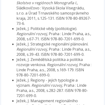
školstvo v regiónoch Monografia I.
,
Sládkovičovo : Vysoká škola Visegrádu,
s.r.o. a Úrad Trnavského samosprávneho
kraja, 2011, s.125-131. ISBN 978-80-89267-
73-6.
Ježek, J. Politické vědy (politologie).
Regionální rozvoj
, Praha : Linde Praha, a.s.,
2008, s.67-71. ISBN 978-80-7201-699-0.
Ježek, J. Strategické regionální plánování.
Regionální rozvoj
, Praha : Linde Praha, a.s.,
2008, s.39-43. ISBN 978-80-7201-699-0.
Ježek, J. Zemědělská politika a politika
rozvoje venkova.
Regionální rozvoj
, Praha :
Linde Praha, a.s., 2008, s.169-179. ISBN
978-80-7201-699-0.
Ježek, J. Regiony - jejich typologie a
význam.
Regionální rozvoj
, Praha : Linde
Praha, a.s., 2008, s.282-287. ISBN 978-80-
7201-699-0.
Ježek, J. Management regionálního