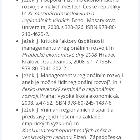
rozvoje v malých městech České republiky.
In
XI. mezinárodní kolokvium o
regionálních vědách
. Brno : Masarykova
univerzita, 2008. s.320-326. ISBN 978-80-
210-4625-2.
Ježek, J. Kritické faktory úspěšnosti
managementu v regionálním rozvoji. In
Hradecké ekonomické dny 2008
. Hradec
Králové : Gaudeamus, 2008. s.1-7. ISBN
978-80-7041-202-2.
Ježek, J. Management v regionálním rozvoji
aneb je možné řídit regionální rozvoj?. In
1.
česko-slovenský seminář o regionálním
rozvoji
. Praha : Vysoká škola ekonomická,
2008, s.47-52. ISBN 978-80-245-1437-6.
Ježek, J. Vnímání regionálních disparit a
představy jejich řešení na základě
empirických výzkumů. In
Konkurenceschopnost malých měst a
venkovských regionů
. Plzeň : Západočeská