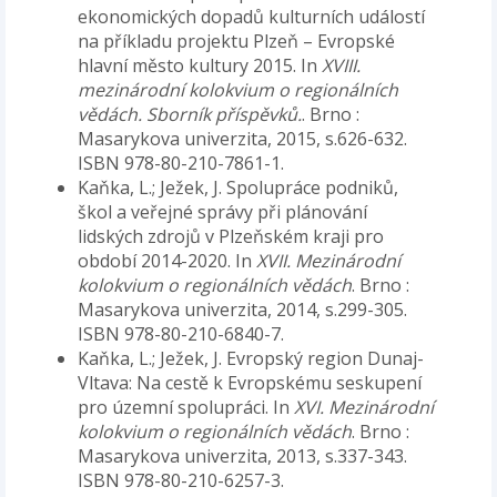
ekonomických dopadů kulturních událostí
na příkladu projektu Plzeň – Evropské
hlavní město kultury 2015. In
XVIII.
mezinárodní kolokvium o regionálních
vědách. Sborník příspěvků.
. Brno :
Masarykova univerzita, 2015, s.626-632.
ISBN 978-80-210-7861-1.
Kaňka, L.; Ježek, J. Spolupráce podniků,
škol a veřejné správy při plánování
lidských zdrojů v Plzeňském kraji pro
období 2014-2020. In
XVII. Mezinárodní
kolokvium o regionálních vědách
. Brno :
Masarykova univerzita, 2014, s.299-305.
ISBN 978-80-210-6840-7.
Kaňka, L.; Ježek, J. Evropský region Dunaj-
Vltava: Na cestě k Evropskému seskupení
pro územní spolupráci. In
XVI. Mezinárodní
kolokvium o regionálních vědách
. Brno :
Masarykova univerzita, 2013, s.337-343.
ISBN 978-80-210-6257-3.