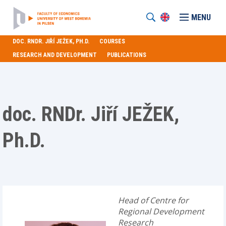
MENU
DOC. RNDR. JIŘÍ JEŽEK, PH.D.
COURSES
RESEARCH AND DEVELOPMENT
PUBLICATIONS
doc. RNDr. Jiří JEŽEK,
Ph.D.
Head of Centre for
Regional Development
Research