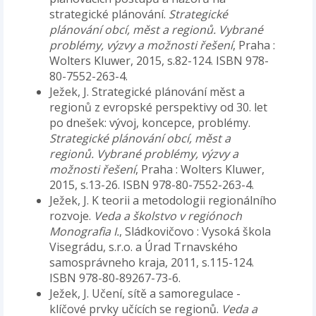
strategické plánování.
Strategické
plánování obcí, měst a regionů. Vybrané
problémy, výzvy a možnosti řešení
, Praha :
Wolters Kluwer, 2015, s.82-124. ISBN 978-
80-7552-263-4.
Ježek, J. Strategické plánování měst a
regionů z evropské perspektivy od 30. let
po dnešek: vývoj, koncepce, problémy.
Strategické plánování obcí, měst a
regionů. Vybrané problémy, výzvy a
možnosti řešení
, Praha : Wolters Kluwer,
2015, s.13-26. ISBN 978-80-7552-263-4.
Ježek, J. K teorii a metodologii regionálního
rozvoje.
Veda a školstvo v regiónoch
Monografia I.
, Sládkovičovo : Vysoká škola
Visegrádu, s.r.o. a Úrad Trnavského
samosprávneho kraja, 2011, s.115-124.
ISBN 978-80-89267-73-6.
Ježek, J. Učení, sítě a samoregulace -
klíčové prvky učících se regionů.
Veda a