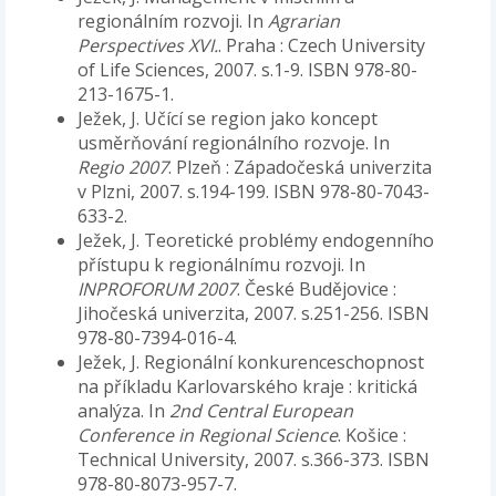
regionálním rozvoji. In
Agrarian
Perspectives XVI.
. Praha : Czech University
of Life Sciences, 2007. s.1-9. ISBN 978-80-
213-1675-1.
Ježek, J. Učící se region jako koncept
usměrňování regionálního rozvoje. In
Regio 2007
. Plzeň : Západočeská univerzita
v Plzni, 2007. s.194-199. ISBN 978-80-7043-
633-2.
Ježek, J. Teoretické problémy endogenního
přístupu k regionálnímu rozvoji. In
INPROFORUM 2007
. České Budějovice :
Jihočeská univerzita, 2007. s.251-256. ISBN
978-80-7394-016-4.
Ježek, J. Regionální konkurenceschopnost
na příkladu Karlovarského kraje : kritická
analýza. In
2nd Central European
Conference in Regional Science
. Košice :
Technical University, 2007. s.366-373. ISBN
978-80-8073-957-7.