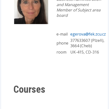
and Management
Member of Subject area
board
e-mail
egerova@fek.zcu.cz
377633607 (Plzeň),
phone
3664 (Cheb)
room
UK-415, CD-316
Courses