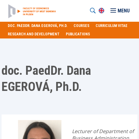
MENU
DOC. PAEDDR. DANA EGEROVÁ, PH.D.
COURSES
CURRICULUM VITAE
RESEARCH AND DEVELOPMENT
PUBLICATIONS
doc. PaedDr. Dana
EGEROVÁ, Ph.D.
Lecturer of Department of
Business Administration