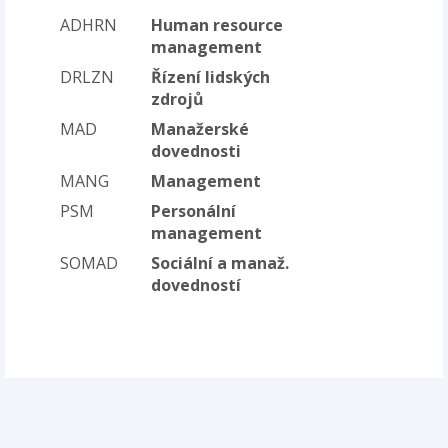
ADHRN
Human resource
management
DRLZN
Řízení lidských
zdrojů
MAD
Manažerské
dovednosti
MANG
Management
PSM
Personální
management
SOMAD
Sociální a manaž.
dovedností