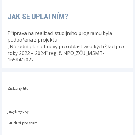
JAK SE UPLATNÍM?
Příprava na realizaci studijního programu byla
podpořena z projektu
„Národní plán obnovy pro oblast vysokých škol pro
roky 2022 – 2024“ reg. č. NPO_ZČU_MSMT-
16584/2022.
Získaný titul
Jazyk výuky
Studijní program