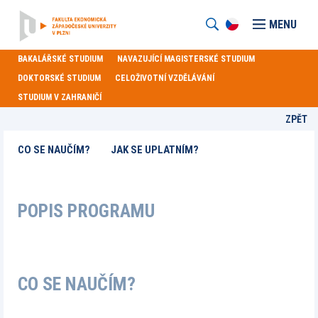
MENU
BAKALÁŘSKÉ STUDIUM
NAVAZUJÍCÍ MAGISTERSKÉ STUDIUM
DOKTORSKÉ STUDIUM
CELOŽIVOTNÍ VZDĚLÁVÁNÍ
STUDIUM V ZAHRANIČÍ
ZPĚT
CO SE NAUČÍM?
JAK SE UPLATNÍM?
POPIS PROGRAMU
CO SE NAUČÍM?