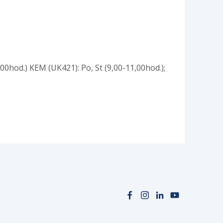
,00hod.) KEM (UK421): Po, St (9,00-11,00hod.);