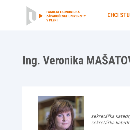
CHCI ST
Ing. Veronika MAŠAT
sekretářka katedr
sekretářka katedr