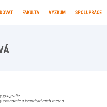
UDOVAT
FAKULTA
VÝZKUM
SPOLUPRÁCE
OVÁ
y geografie
y ekonomie a kvantitativních metod