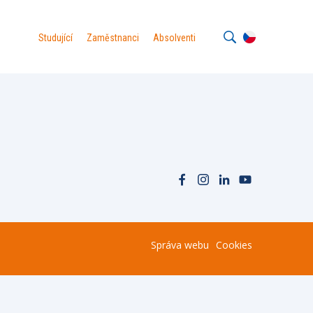
Studující
Zaměstnanci
Absolventi
Správa webu
Cookies