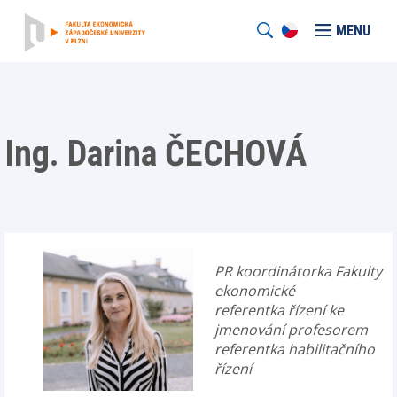
MENU
Ing. Darina ČECHOVÁ
PR koordinátorka Fakulty
ekonomické
referentka řízení ke
jmenování profesorem
referentka habilitačního
řízení