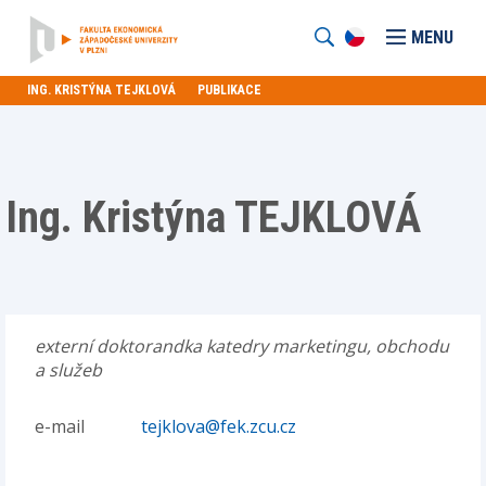
MENU
ING. KRISTÝNA TEJKLOVÁ
PUBLIKACE
Ing. Kristýna TEJKLOVÁ
externí doktorandka katedry marketingu, obchodu
a služeb
e-mail
tejklova@fek.zcu.cz