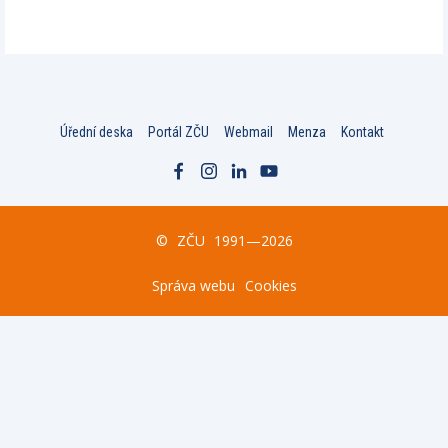
Úřední deska
Portál ZČU
Webmail
Menza
Kontakt
©
ZČU
1991—2026
Správa webu
Cookies