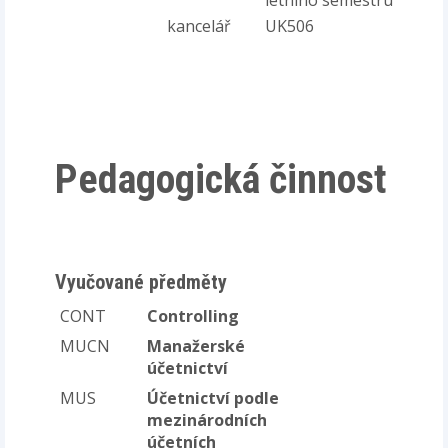
letního semestru
kancelář
UK506
Pedagogická činnost
Vyučované předměty
CONT
Controlling
MUCN
Manažerské
účetnictví
MUS
Účetnictví podle
mezinárodních
účetních