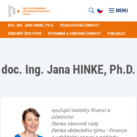
MENU
DOC. ING. JANA HINKE, PH.D.
PEDAGOGICKÁ ČINNOST
ODBORNÝ ŽIVOTOPIS
VÝZKUMNÁ A ODBORNÁ ČINNOST
PUBLIKACE
doc. Ing. Jana HINKE, Ph.D.
vyučující katedry financí a
účetnictví
členka oborové rady
členka vědeckého týmu - Finance