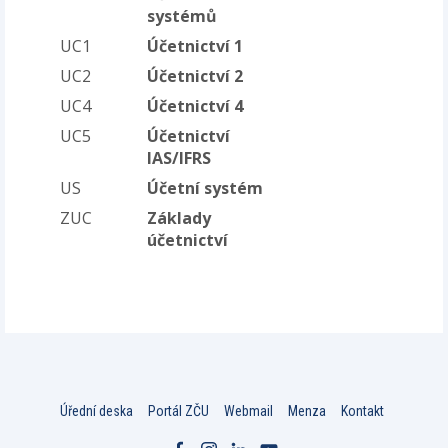
systémů
UC1
Účetnictví 1
UC2
Účetnictví 2
UC4
Účetnictví 4
UC5
Účetnictví
IAS/IFRS
US
Účetní systém
ZUC
Základy
účetnictví
Úřední deska
Portál ZČU
Webmail
Menza
Kontakt