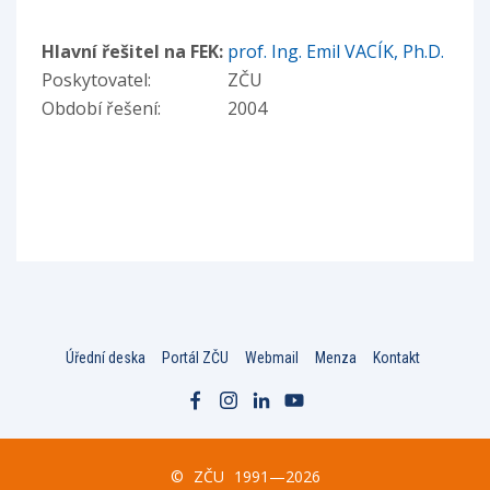
Hlavní řešitel na FEK:
prof. Ing. Emil VACÍK, Ph.D.
Poskytovatel:
ZČU
Období řešení:
2004
Úřední deska
Portál ZČU
Webmail
Menza
Kontakt
©
ZČU
1991—2026