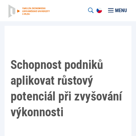
MENU
Schopnost podniků
aplikovat růstový
potenciál při zvyšování
výkonnosti