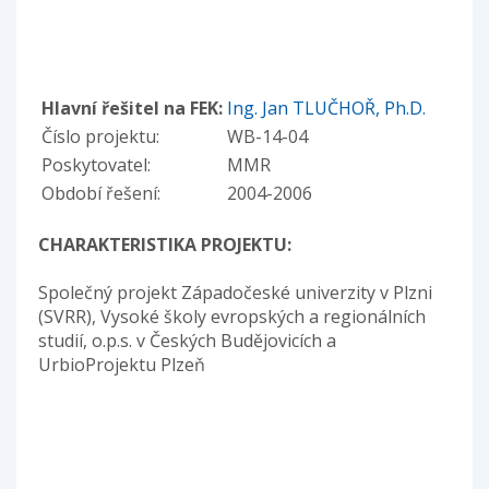
Hlavní řešitel na FEK:
Ing. Jan TLUČHOŘ, Ph.D.
Číslo projektu:
WB-14-04
Poskytovatel:
MMR
Období řešení:
2004-2006
CHARAKTERISTIKA PROJEKTU:
Společný projekt Západočeské univerzity v Plzni
(SVRR), Vysoké školy evropských a regionálních
studií, o.p.s. v Českých Budějovicích a
UrbioProjektu Plzeň