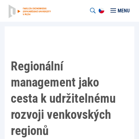
MENU
Regionální
management jako
cesta k udržitelnému
rozvoji venkovských
regionů