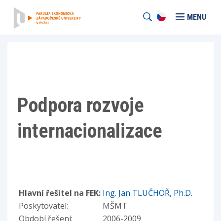
MENU
Podpora rozvoje
internacionalizace
Hlavní řešitel na FEK:
Ing. Jan TLUČHOŘ, Ph.D.
Poskytovatel:
MŠMT
Období řešení:
2006-2009