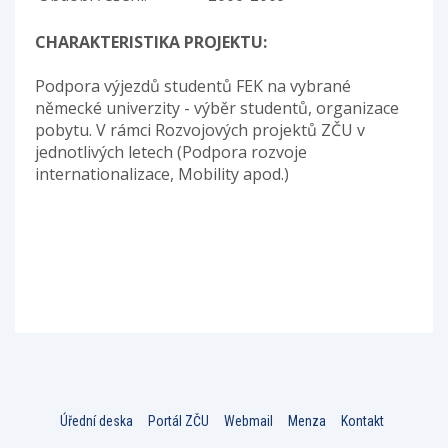
CHARAKTERISTIKA PROJEKTU:
Podpora výjezdů studentů FEK na vybrané
německé univerzity - výběr studentů, organizace
pobytu. V rámci Rozvojových projektů ZČU v
jednotlivých letech (Podpora rozvoje
internationalizace, Mobility apod.)
Úřední deska
Portál ZČU
Webmail
Menza
Kontakt