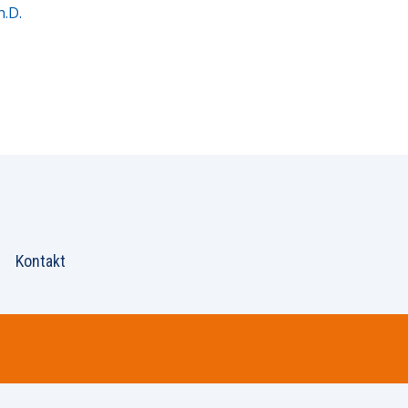
h.D.
Kontakt