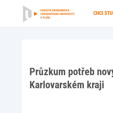
CHCI ST
Průzkum potřeb nov
Karlovarském kraji