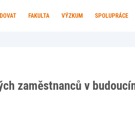
UDOVAT
FAKULTA
VÝZKUM
SPOLUPRÁCE
ých zaměstnanců v budoucí