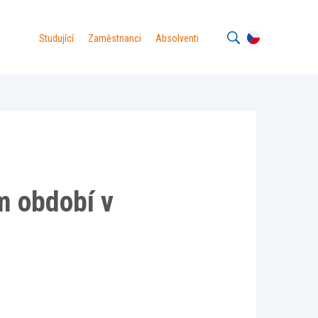
Studující
Zaměstnanci
Absolventi
m období v