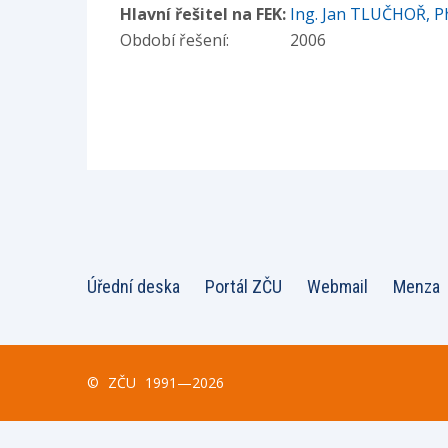
Hlavní řešitel na FEK:
Ing. Jan TLUČHOŘ, P
Období řešení:
2006
Úřední deska
Portál ZČU
Webmail
Menza
©
ZČU
1991—2026