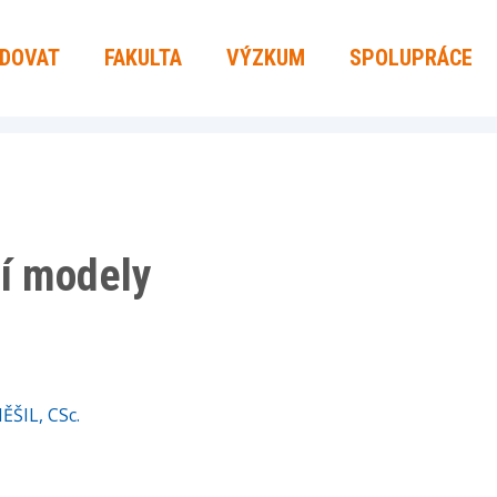
UDOVAT
FAKULTA
VÝZKUM
SPOLUPRÁCE
í modely
ĚŠIL, CSc.