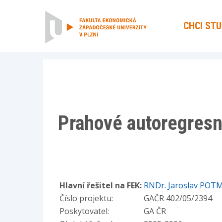
CHCI ST
Prahové autoregresn
Hlavní řešitel na FEK:
RNDr. Jaroslav POTM
Číslo projektu:
GAČR 402/05/2394
Poskytovatel:
GA ČR