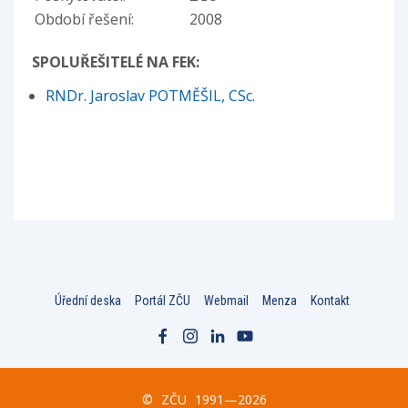
Období řešení:
2008
SPOLUŘEŠITELÉ NA FEK:
RNDr. Jaroslav POTMĚŠIL, CSc.
Úřední deska
Portál ZČU
Webmail
Menza
Kontakt
©
ZČU
1991—2026