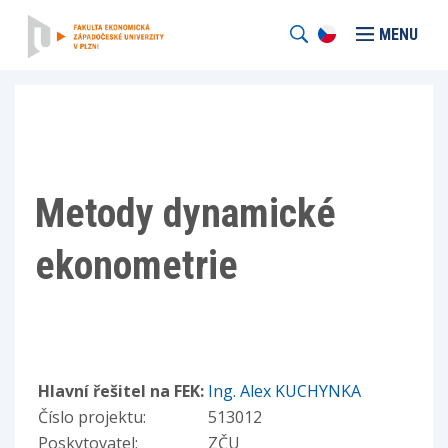
MENU
Metody dynamické
ekonometrie
Hlavní řešitel na FEK:
Ing. Alex KUCHYNKA
Číslo projektu:
513012
Poskytovatel:
ZČU