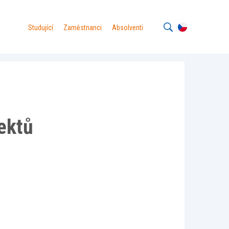
Studující
Zaměstnanci
Absolventi
ektů