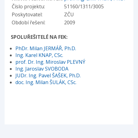
Číslo projektu:
51160/1311/3005
Poskytovatel:
ZČU
Období řešení:
2009
SPOLUŘEŠITELÉ NA FEK:
PhDr. Milan JERMÁŘ, Ph.D.
Ing. Karel KNAP, CSc.
prof. Dr. Ing. Miroslav PLEVNÝ
Ing. Jaroslav SVOBODA
JUDr. Ing. Pavel ŠAŠEK, Ph.D.
doc. Ing. Milan ŠULÁK, CSc.