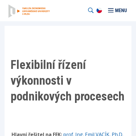
MENU
Flexibilní řízení
výkonnosti v
podnikových procesech
Hlavní řešitel na FEK:
prof. Ing. Emil VACÍK, Ph.D.