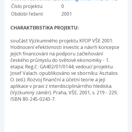
Číslo projektu:
0
Období řešení:
2001
CHARAKTERISTIKA PROJEKTU:
součást Výzkumného projektu KFOP VŠE 2001:
Hodnocení efektivnosti investic a návrh koncepce
jejich financování na podporu začleňování
českého průmyslu do světové ekonomiky - 1.
etapa; Reg.č.: GA402/01/0144; vedoucí projektu:
Josef Valach. opublikováno ve sborníku: Asztalos
O. (ed.): Rozvoj finanční a účetní teorie a její
aplikace v praxi z interdisciplinárního hlediska.
(Výzkumný záměr). Praha, VŠE, 2001, s. 219 - 229,
ISBN 80-245-0243-7.