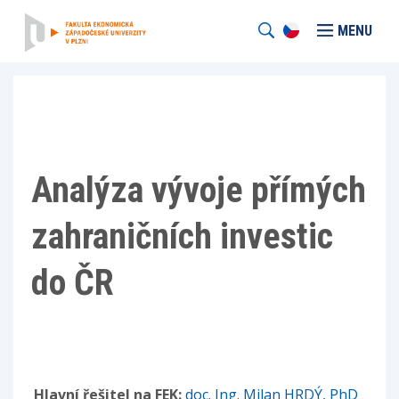
MENU
Analýza vývoje přímých
zahraničních investic
do ČR
Hlavní řešitel na FEK:
doc. Ing. Milan HRDÝ, PhD