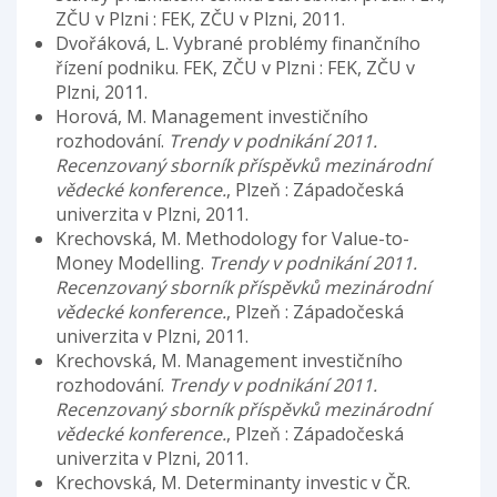
ZČU v Plzni : FEK, ZČU v Plzni, 2011.
Dvořáková, L. Vybrané problémy finančního
řízení podniku. FEK, ZČU v Plzni : FEK, ZČU v
Plzni, 2011.
Horová, M. Management investičního
rozhodování.
Trendy v podnikání 2011.
Recenzovaný sborník příspěvků mezinárodní
vědecké konference.
, Plzeň : Západočeská
univerzita v Plzni, 2011.
Krechovská, M. Methodology for Value-to-
Money Modelling.
Trendy v podnikání 2011.
Recenzovaný sborník příspěvků mezinárodní
vědecké konference.
, Plzeň : Západočeská
univerzita v Plzni, 2011.
Krechovská, M. Management investičního
rozhodování.
Trendy v podnikání 2011.
Recenzovaný sborník příspěvků mezinárodní
vědecké konference.
, Plzeň : Západočeská
univerzita v Plzni, 2011.
Krechovská, M. Determinanty investic v ČR.