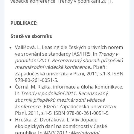
vědecké konference Trendy v podnikání 2011.
PUBLIKACE:
Statě ve sborníku
Vallišová, L. Leasing dle českých právních norem
ve srovnání se standardy IAS/IFRS. In
Trendy v
podnikání 2011. Recenzovaný sborník příspěvků
mezinárodní vědecké konference.
. Plzeň :
Západočeská univerzita v Plzni, 2011, s.1-8. ISBN
978-80-261-0051-5.
Černá, M. Rizika, informace a úloha komunikace.
In
Trendy v podnikání 2011. Recenzovaný
sborník příspěvků mezinárodní vědecké
konference.
. Plzeň : Západočeská univerzita v
Plzni, 2011, s.1-5. ISBN 978-80-261-0051-5.
Hruška, Z.; Dvořáková, L. Vliv dopadu
ekologických daní na domácnosti v České
republice. In
MMK 2011 : Mezinárodní