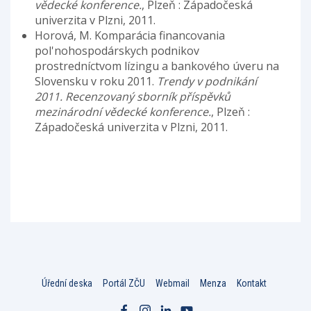
vědecké konference.
, Plzeň : Západočeská
univerzita v Plzni, 2011.
Horová, M. Komparácia financovania
pol'nohospodárskych podnikov
prostredníctvom lízingu a bankového úveru na
Slovensku v roku 2011.
Trendy v podnikání
2011. Recenzovaný sborník příspěvků
mezinárodní vědecké konference.
, Plzeň :
Západočeská univerzita v Plzni, 2011.
Úřední deska
Portál ZČU
Webmail
Menza
Kontakt