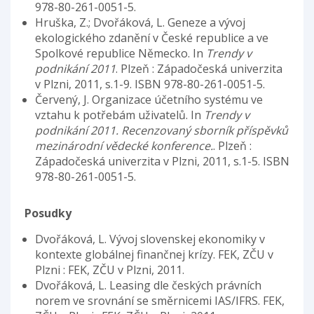
978-80-261-0051-5.
Hruška, Z.; Dvořáková, L. Geneze a vývoj
ekologického zdanění v České republice a ve
Spolkové republice Německo. In
Trendy v
podnikání 2011
. Plzeň : Západočeská univerzita
v Plzni, 2011, s.1-9. ISBN 978-80-261-0051-5.
Červený, J. Organizace účetního systému ve
vztahu k potřebám uživatelů. In
Trendy v
podnikání 2011. Recenzovaný sborník příspěvků
mezinárodní vědecké konference.
. Plzeň :
Západočeská univerzita v Plzni, 2011, s.1-5. ISBN
978-80-261-0051-5.
Posudky
Dvořáková, L. Vývoj slovenskej ekonomiky v
kontexte globálnej finančnej krízy. FEK, ZČU v
Plzni : FEK, ZČU v Plzni, 2011.
Dvořáková, L. Leasing dle českých právních
norem ve srovnání se směrnicemi IAS/IFRS. FEK,