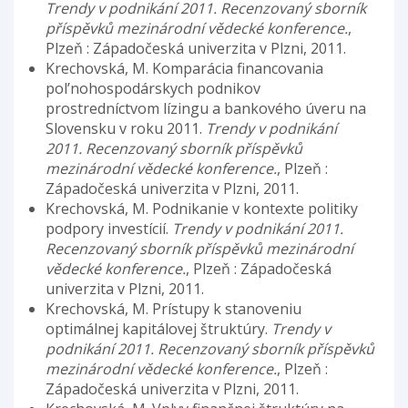
Trendy v podnikání 2011. Recenzovaný sborník
příspěvků mezinárodní vědecké konference.
,
Plzeň : Západočeská univerzita v Plzni, 2011.
Krechovská, M. Komparácia financovania
pol’nohospodárskych podnikov
prostredníctvom lízingu a bankového úveru na
Slovensku v roku 2011.
Trendy v podnikání
2011. Recenzovaný sborník příspěvků
mezinárodní vědecké konference.
, Plzeň :
Západočeská univerzita v Plzni, 2011.
Krechovská, M. Podnikanie v kontexte politiky
podpory investícií.
Trendy v podnikání 2011.
Recenzovaný sborník příspěvků mezinárodní
vědecké konference.
, Plzeň : Západočeská
univerzita v Plzni, 2011.
Krechovská, M. Prístupy k stanoveniu
optimálnej kapitálovej štruktúry.
Trendy v
podnikání 2011. Recenzovaný sborník příspěvků
mezinárodní vědecké konference.
, Plzeň :
Západočeská univerzita v Plzni, 2011.