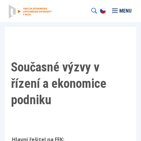
MENU
Současné výzvy v
řízení a ekonomice
podniku
Hlavní řešitel na FEK: