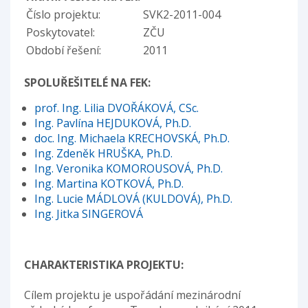
Číslo projektu:
SVK2-2011-004
Poskytovatel:
ZČU
Období řešení:
2011
SPOLUŘEŠITELÉ NA FEK:
prof. Ing. Lilia DVOŘÁKOVÁ, CSc.
Ing. Pavlína HEJDUKOVÁ, Ph.D.
doc. Ing. Michaela KRECHOVSKÁ, Ph.D.
Ing. Zdeněk HRUŠKA, Ph.D.
Ing. Veronika KOMOROUSOVÁ, Ph.D.
Ing. Martina KOTKOVÁ, Ph.D.
Ing. Lucie MÁDLOVÁ (KULDOVÁ), Ph.D.
Ing. Jitka SINGEROVÁ
CHARAKTERISTIKA PROJEKTU:
Cílem projektu je uspořádání mezinárodní