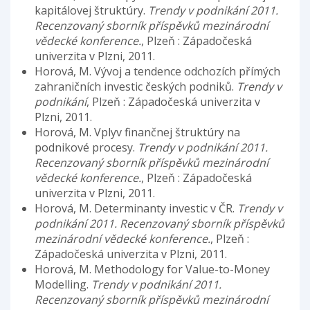
kapitálovej štruktúry.
Trendy v podnikání 2011.
Recenzovaný sborník příspěvků mezinárodní
vědecké konference.
, Plzeň : Západočeská
univerzita v Plzni, 2011.
Horová, M. Vývoj a tendence odchozích přímých
zahraničních investic českých podniků.
Trendy v
podnikání
, Plzeň : Západočeská univerzita v
Plzni, 2011.
Horová, M. Vplyv finančnej štruktúry na
podnikové procesy.
Trendy v podnikání 2011.
Recenzovaný sborník příspěvků mezinárodní
vědecké konference.
, Plzeň : Západočeská
univerzita v Plzni, 2011.
Horová, M. Determinanty investic v ČR.
Trendy v
podnikání 2011. Recenzovaný sborník příspěvků
mezinárodní vědecké konference.
, Plzeň :
Západočeská univerzita v Plzni, 2011.
Horová, M. Methodology for Value-to-Money
Modelling.
Trendy v podnikání 2011.
Recenzovaný sborník příspěvků mezinárodní