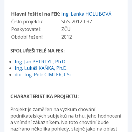
Hlavní řešitel na FEK:
Ing. Lenka HOLUBOVÁ
Číslo projektu:
SGS-2012-037
Poskytovatel:
ZČU
Období řešení:
2012
SPOLUŘEŠITELÉ NA FEK:
Ing. Jan PETRTYL, Ph.D.
Ing. Lukáš KAŇKA, Ph.D.
doc. Ing. Petr CIMLER, CSc.
CHARAKTERISTIKA PROJEKTU:
Projekt je zaměřen na výzkum chování
podnikatelských subjektů na trhu, jeho hodnocení
a vnímání zákazníkem. Na toto chování bude
nazíráno několika pohledy, stejně jako na oblast