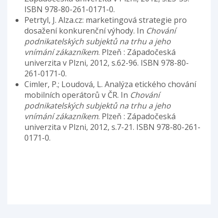
ISBN 978-80-261-0171-0.
Petrtyl, J. Alza.cz: marketingová strategie pro
dosažení konkurenční výhody. In
Chování
podnikatelských subjektů na trhu a jeho
vnímání zákazníkem
. Plzeň : Západočeská
univerzita v Plzni, 2012, s.62-96. ISBN 978-80-
261-0171-0.
Cimler, P.; Loudová, L. Analýza etického chování
mobilních operátorů v ČR. In
Chování
podnikatelských subjektů na trhu a jeho
vnímání zákazníkem
. Plzeň : Západočeská
univerzita v Plzni, 2012, s.7-21. ISBN 978-80-261-
0171-0.