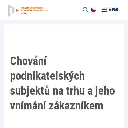
MENU
Chování
podnikatelských
subjektů na trhu a jeho
vnímání zákazníkem