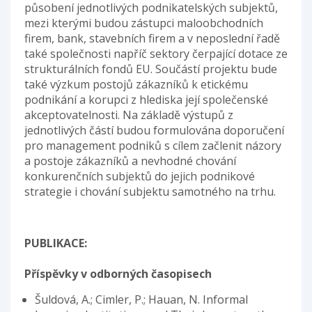
působení jednotlivých podnikatelských subjektů,
mezi kterými budou zástupci maloobchodních
firem, bank, stavebních firem a v neposlední řadě
také společnosti napříč sektory čerpající dotace ze
strukturálních fondů EU. Součástí projektu bude
také výzkum postojů zákazníků k etickému
podnikání a korupci z hlediska její společenské
akceptovatelnosti. Na základě výstupů z
jednotlivých částí budou formulována doporučení
pro management podniků s cílem začlenit názory
a postoje zákazníků a nevhodné chování
konkurenčních subjektů do jejich podnikové
strategie i chování subjektu samotného na trhu.
PUBLIKACE:
Příspěvky v odborných časopisech
Šuldová, A.; Cimler, P.; Hauan, N. Informal