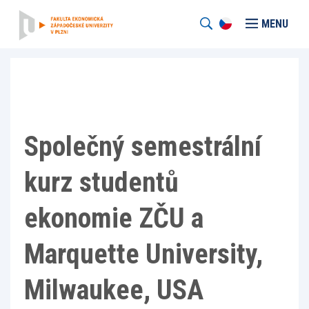
MENU
Společný semestrální
kurz studentů
ekonomie ZČU a
Marquette University,
Milwaukee, USA