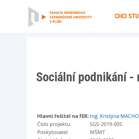
CHCI ST
Sociální podnikání -
Hlavní řešitel na FEK:
Ing. Kristýna MACHO
Číslo projektu:
SGS-2019-005
Poskytovatel:
MŠMT