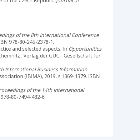
se of the Czech Republic.
Journal of
dings of the 8th International Conference
ISBN 978-80-245-2378-1.
ctice and selected aspects. In
Opportunities
 Chemnitz : Verlag der GUC - Gesellschaft für
th International Business Information
sociation (IBIMA), 2019, s.1369-1379. ISBN
roceedings of the 14th International
BN 978-80-7494-482-6.