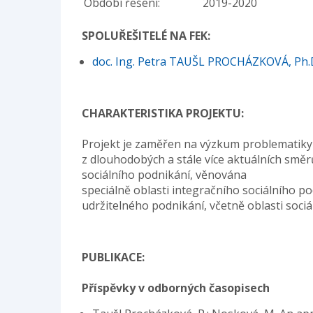
Období řešení:
2019-2020
SPOLUŘEŠITELÉ NA FEK:
doc. Ing. Petra TAUŠL PROCHÁZKOVÁ, Ph.
CHARAKTERISTIKA PROJEKTU:
Projekt je zaměřen na výzkum problematiky 
z dlouhodobých a stále více aktuálních sm
sociálního podnikání, věnována
speciálně oblasti integračního sociálního p
udržitelného podnikání, včetně oblasti sociál
PUBLIKACE:
Příspěvky v odborných časopisech