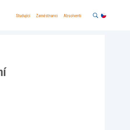
Studující
Zaměstnanci
Absolventi
ní