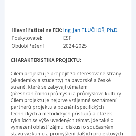
Hlavní řešitel na FEK:
Ing. Jan TLUČHOŘ, Ph.D.
Poskytovatel:
ESF
Období řešení:
2024-2025
CHARAKTERISTIKA PROJEKTU:
Cílem projektu je propojit zainteresované strany
(akademiky a studenty) na bavorské a české
straně, které se zabývají tématem
(přeshraničního) průmyslu a průmyslové kultury.
Cílem projektu je nejprve vzájemné seznámení
partnerů projektu a poznání specifických
technických a metodických přístupů a otázek
týkajících se výše uvedených témat. Jde také o
vymezení oblastí zájmu, diskusi o současném
stavu výzkumu a promýšlení dalších projektových