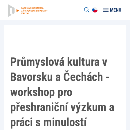
MENU
Průmyslová kultura v
Bavorsku a Čechách -
workshop pro
přeshraniční výzkum a
práci s minulostí