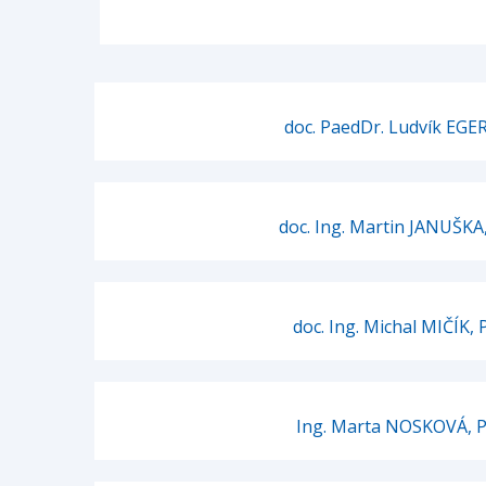
doc. PaedDr. Ludvík EGER
doc. Ing. Martin JANUŠKA,
doc. Ing. Michal MIČÍK, 
Ing. Marta NOSKOVÁ, P