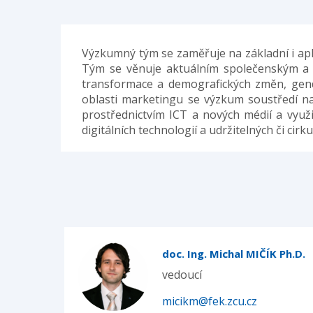
Výzkumný tým se zaměřuje na základní i ap
Tým se věnuje aktuálním společenským a t
transformace a demografických změn, gender
oblasti marketingu se výzkum soustředí n
prostřednictvím ICT a nových médií a vyu
digitálních technologií a udržitelných či c
doc. Ing. Michal MIČÍK Ph.D.
vedoucí
micikm@fek.zcu.cz