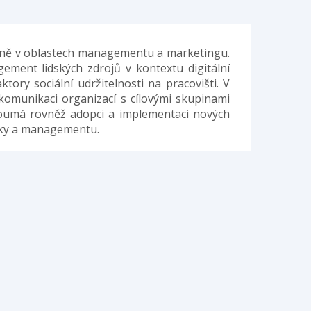
étně v oblastech managementu a marketingu.
ment lidských zdrojů v kontextu digitální
ory sociální udržitelnosti na pracovišti. V
omunikaci organizací s cílovými skupinami
koumá rovněž adopci a implementaci nových
miky a managementu.