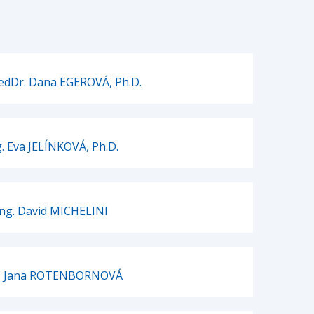
aedDr. Dana EGEROVÁ, Ph.D.
g. Eva JELÍNKOVÁ, Ph.D.
Ing. David MICHELINI
g. Jana ROTENBORNOVÁ