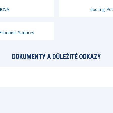
NOVÁ
doc. Ing. P
Economic Sciences
DOKUMENTY A DŮLEŽITÉ ODKAZY