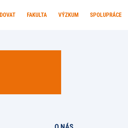
UDOVAT
FAKULTA
VÝZKUM
SPOLUPRÁCE
O NÁS