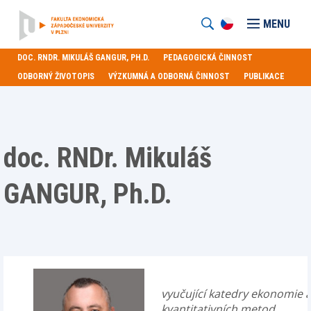
MENU
DOC. RNDR. MIKULÁŠ GANGUR, PH.D.
PEDAGOGICKÁ ČINNOST
ODBORNÝ ŽIVOTOPIS
VÝZKUMNÁ A ODBORNÁ ČINNOST
PUBLIKACE
doc. RNDr. Mikuláš
GANGUR, Ph.D.
vyučující katedry ekonomie 
kvantitativních metod