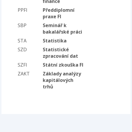
finance
PPFI
Předdiplomní
praxe FI
SBP
Seminář k
bakalářské práci
STA
Statistika
SZD
Statistické
zpracování dat
SZFI
Státní zkouška FI
ZAKT
Základy analýzy
kapitálových
trhů