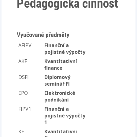
Pedagogická činnost
Vyučované předměty
AFIPV
Finanční a
pojistné výpočty
AKF
Kvantitativní
finance
DSFI
Diplomový
seminář FI
EPO
Elektronické
podnikání
FIPV1
Finanční a
pojistné výpočty
1
KF
Kvantitativní