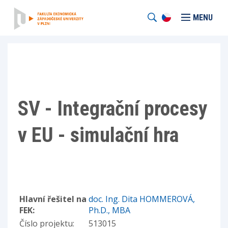
MENU
SV - Integrační procesy
v EU - simulační hra
Hlavní řešitel na
doc. Ing. Dita HOMMEROVÁ,
FEK:
Ph.D., MBA
Číslo projektu:
513015