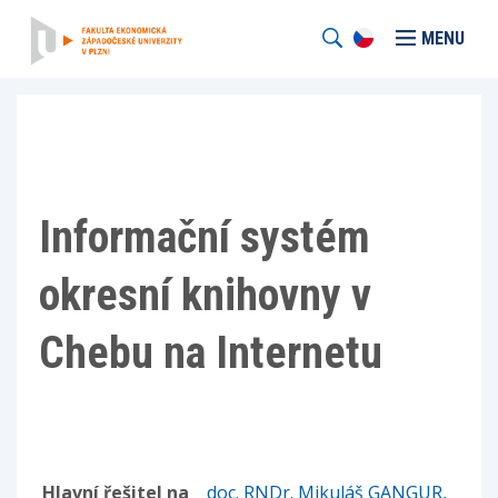
MENU
Informační systém
okresní knihovny v
Chebu na Internetu
Hlavní řešitel na
doc. RNDr. Mikuláš GANGUR,