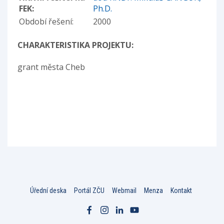
FEK:
Ph.D.
Období řešení:
2000
CHARAKTERISTIKA PROJEKTU:
grant města Cheb
Úřední deska
Portál ZČU
Webmail
Menza
Kontakt