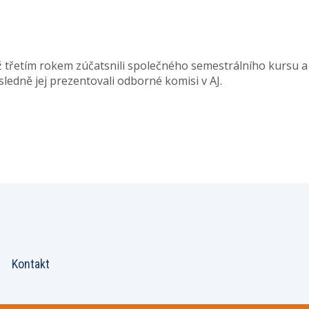
 třetím rokem zúčatsnili společného semestrálního kursu a
edně jej prezentovali odborné komisi v AJ.
Kontakt