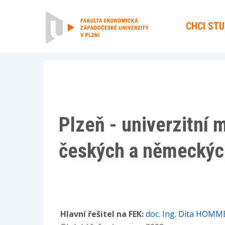
CHCI ST
Plzeň - univerzitní 
českých a německýc
Hlavní řešitel na FEK:
doc. Ing. Dita HOMM