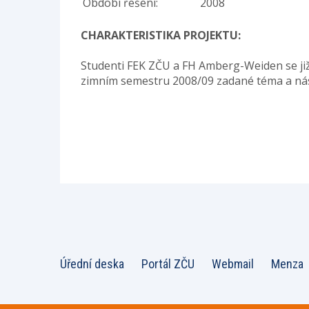
Období řešení:
2008
CHARAKTERISTIKA PROJEKTU:
Studenti FEK ZČU a FH Amberg-Weiden se již
zimním semestru 2008/09 zadané téma a násl
Úřední deska
Portál ZČU
Webmail
Menza