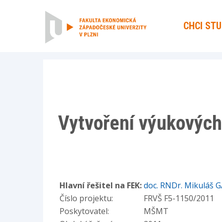
CHCI ST
Vytvoření výukových
Hlavní řešitel na FEK:
doc. RNDr. Mikuláš 
Číslo projektu:
FRVŠ F5-1150/2011
Poskytovatel:
MŠMT