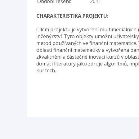
Období řešení:
2011
CHARAKTERISTIKA PROJEKTU:
Cílem projektu je vytvoření multimediálních
inženýrství. Tyto objekty umožní uživatel
metod používaných ve finanční matematice.
oblasti finanční matematiky a vytvořena ban
zkvalitnění a částečné inovaci kurzů v obla
domácí literatury jako zdroje algoritmů, i
kurzech.