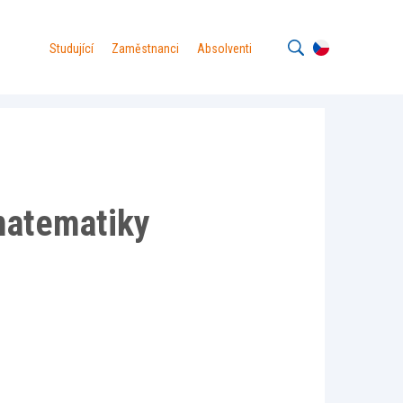
Studující
Zaměstnanci
Absolventi
matematiky