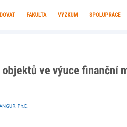
UDOVAT
FAKULTA
VÝZKUM
SPOLUPRÁCE
 objektů ve výuce finanční 
GANGUR, Ph.D.