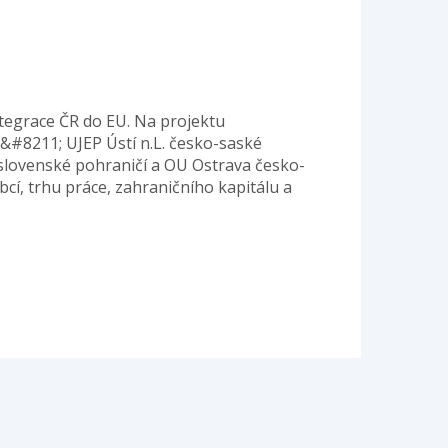
tegrace ČR do EU. Na projektu
 &#8211; UJEP Ústí n.L. česko-saské
slovenské pohraničí a OU Ostrava česko-
cí, trhu práce, zahraničního kapitálu a