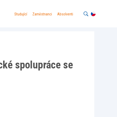
Studující
Zaměstnanci
Absolventi
cké spolupráce se