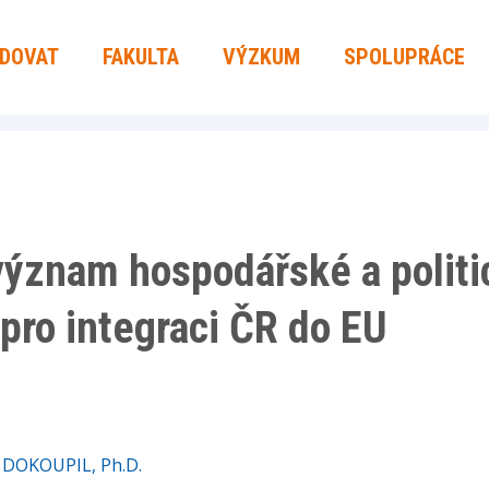
UDOVAT
FAKULTA
VÝZKUM
SPOLUPRÁCE
význam hospodářské a politi
ro integraci ČR do EU
v DOKOUPIL, Ph.D.