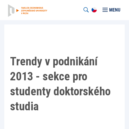
MENU
Trendy v podnikání
2013 - sekce pro
studenty doktorského
studia