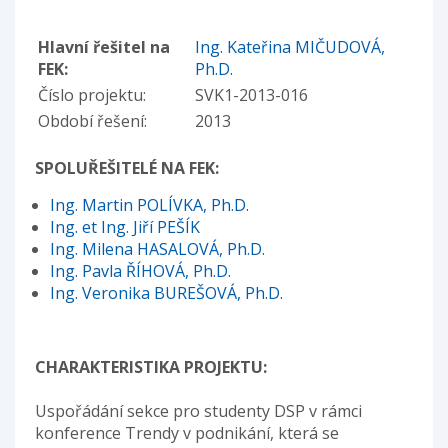
Hlavní řešitel na
Ing. Kateřina MIČUDOVÁ,
FEK:
Ph.D.
Číslo projektu:
SVK1-2013-016
Období řešení:
2013
SPOLUŘEŠITELÉ NA FEK:
Ing. Martin POLÍVKA, Ph.D.
Ing. et Ing. Jiří PEŠÍK
Ing. Milena HASALOVÁ, Ph.D.
Ing. Pavla ŘÍHOVÁ, Ph.D.
Ing. Veronika BUREŠOVÁ, Ph.D.
CHARAKTERISTIKA PROJEKTU:
Uspořádání sekce pro studenty DSP v rámci
konference Trendy v podnikání, která se