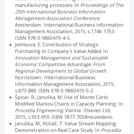
manufacturing processes. In
Proceedings of The
25th International Business Information
Management Association Conference
.
Amsterdam : International Business Information
Management Association, 2015, s.1746-1753.
ISBN 978-0-9860419-4-5.
Jelínková, E. Contribution of Strategic
Purchasing to Company´s Value Added. In
Innovation Management and Sustainable
Economic Competitive Advantage: From
Regional Development to Global Growth
.
Norristown : International Business
Information Management Association, 2015,
s.873-880. ISBN 978-0-9860419-5-2.
Špicar, R.; Januška, M. Use of Monte Carlo
Modified Markov Chains in Capacity Planning. In
Procedia Engineering
. Vienna : Elsevier Ltd,
2015, s.953-959. ISBN 1877-7058neuvedeno.
Januška, M.; Roháč, T. Value Stream Mapping
Demonstration on Real Case Study. In
Procedia