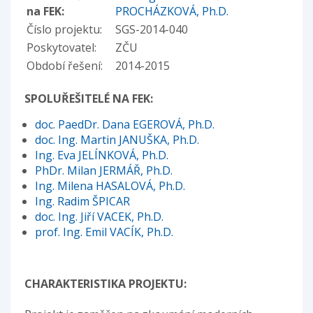
na FEK:
PROCHÁZKOVÁ, Ph.D.
Číslo projektu:
SGS-2014-040
Poskytovatel:
ZČU
Období řešení:
2014-2015
SPOLUŘEŠITELÉ NA FEK:
doc. PaedDr. Dana EGEROVÁ, Ph.D.
doc. Ing. Martin JANUŠKA, Ph.D.
Ing. Eva JELÍNKOVÁ, Ph.D.
PhDr. Milan JERMÁŘ, Ph.D.
Ing. Milena HASALOVÁ, Ph.D.
Ing. Radim ŠPICAR
doc. Ing. Jiří VACEK, Ph.D.
prof. Ing. Emil VACÍK, Ph.D.
CHARAKTERISTIKA PROJEKTU: