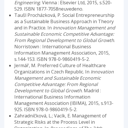
Engineering
. Vienna : Elsevier Ltd, 2015, s.520-
529. ISBN 1877-7058neuvedeno.
Taušl Procházková, P. Social Entrepreneurship
as a Sustainable Business Approach in Theory
and in Practice. In
Innovation Management and
Sustainable Economic Competitive Advantage:
From Regional Development to Global Growth
.
Norristown : International Business
Information Management Association, 2015,
s.144-153. ISBN 978-0-9860419-5-2.
Jermář, M. Preferred Culture of Healthcare
Organizations in Czech Republic. In
Innovation
Management and Sustainable Economic
Competitive Advantage: From Regional
Development to Global Growth
. Madrid :
International Business Information
Management Association (IBIMA), 2015, s.913-
925. ISBN 978-0-9860419-5-2.
Zahradníčková, L.; Vacík, E. Management of
Strategic Risks at the Process Level in