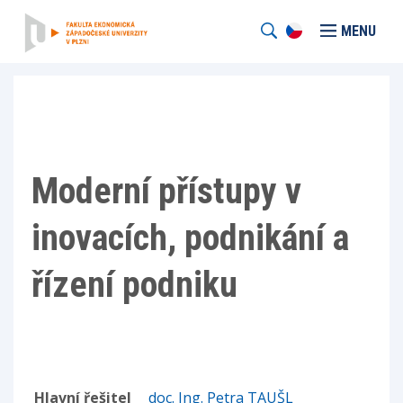
MENU
Moderní přístupy v
inovacích, podnikání a
řízení podniku
Hlavní řešitel
doc. Ing. Petra TAUŠL