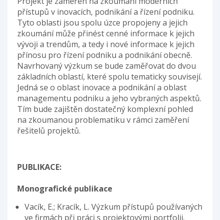
Projekt je zaměřen na zkoumání moderních
přístupů v inovacích, podnikání a řízení podniku.
Tyto oblasti jsou spolu úzce propojeny a jejich
zkoumání může přinést cenné informace k jejich
vývoji a trendům, a tedy i nové informace k jejich
přínosu pro řízení podniku a podnikání obecně.
Navrhovaný výzkum se bude zaměřovat do dvou
základních oblastí, které spolu tematicky souvisejí.
Jedná se o oblast inovace a podnikání a oblast
managementu podniku a jeho vybraných aspektů.
Tím bude zajištěn dostatečný komplexní pohled
na zkoumanou problematiku v rámci zaměření
řešitelů projektů.
PUBLIKACE:
Monografické publikace
Vacík, E.; Kracík, L. Výzkum přístupů používaných
ve firmách při práci s projektovými portfolii.