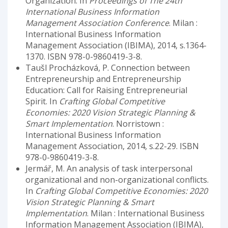
Organization. In
Proceedings of The 24th
International Business Information
Management Association Conference
. Milan :
International Business Information
Management Association (IBIMA), 2014, s.1364-
1370. ISBN 978-0-9860419-3-8.
Taušl Procházková, P. Connection between
Entrepreneurship and Entrepreneurship
Education: Call for Raising Entrepreneurial
Spirit. In
Crafting Global Competitive
Economies: 2020 Vision Strategic Planning &
Smart Implementation
. Norristown :
International Business Information
Management Association, 2014, s.22-29. ISBN
978-0-9860419-3-8.
Jermář, M. An analysis of task interpersonal
organizational and non-organizational conflicts.
In
Crafting Global Competitive Economies: 2020
Vision Strategic Planning & Smart
Implementation
. Milan : International Business
Information Management Association (IBIMA),