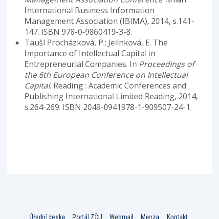
International Business Information
Management Association (IBIMA), 2014, s.141-
147. ISBN 978-0-9860419-3-8.
Taušl Procházková, P.; Jelínková, E. The
Importance of Intellectual Capital in
Entrepreneurial Companies. In
Proceedings of
the 6th European Conference on Intellectual
Capital
. Reading : Academic Conferences and
Publishing International Limited Reading, 2014,
s.264-269. ISBN 2049-0941978-1-909507-24-1.
Úřední deska
Portál ZČU
Webmail
Menza
Kontakt