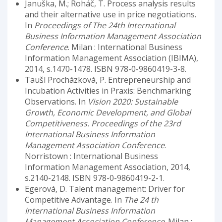
Januška, M.; Roháč, T. Process analysis results
and their alternative use in price negotiations.
In
Proceedings of The 24th International
Business Information Management Association
Conference
. Milan : International Business
Information Management Association (IBIMA),
2014, s.1470-1478. ISBN 978-0-9860419-3-8.
Taušl Procházková, P. Entrepreneurship and
Incubation Activities in Praxis: Benchmarking
Observations. In
Vision 2020: Sustainable
Growth, Economic Development, and Global
Competitiveness. Proceedings of the 23rd
International Business Information
Management Association Conference
.
Norristown : International Business
Information Management Association, 2014,
s.2140-2148. ISBN 978-0-9860419-2-1.
Egerová, D. Talent management: Driver for
Competitive Advantage. In
The 24 th
International Business Information
Management Association Conference
. Milan :