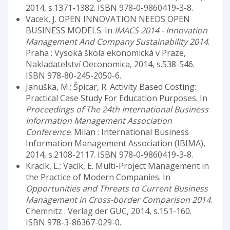
2014, s.1371-1382. ISBN 978-0-9860419-3-8.
Vacek, J. OPEN INNOVATION NEEDS OPEN
BUSINESS MODELS. In
IMACS 2014 - Innovation
Management And Company Sustainability 2014
.
Praha : Vysoká škola ekonomická v Praze,
Nakladatelství Oeconomica, 2014, s.538-546.
ISBN 978-80-245-2050-6.
Januška, M.; Špicar, R. Activity Based Costing:
Practical Case Study For Education Purposes. In
Proceedings of The 24th International Business
Information Management Association
Conference
. Milan : International Business
Information Management Association (IBIMA),
2014, s.2108-2117. ISBN 978-0-9860419-3-8.
Kracík, L.; Vacík, E. Multi-Project Management in
the Practice of Modern Companies. In
Opportunities and Threats to Current Business
Management in Cross-border Comparison 2014
.
Chemnitz : Verlag der GUC, 2014, s.151-160.
ISBN 978-3-86367-029-0.