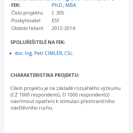
FEK:
Ph.D., MBA
Číslo projektu:
č. 305
Poskytovatel:
ESF
Období řešení:
2012-2014
SPOLUŘEŠITELÉ NA FEK:
doc. Ing. Petr CIMLER, CSc.
CHARAKTERISTIKA PROJEKTU:
Cílem projektu je na základě rozsáhlého výzkumu
(CZ 1000 respondentů, D 1000 respondentů)
navrhnout opatření k stimulaci přeshraničního
návštěvního ruchu.