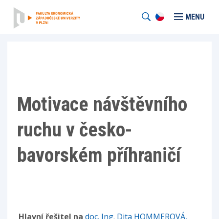
MENU
Motivace návštěvního
ruchu v česko-
bavorském příhraničí
Hlavní řešitel na
doc. Ing. Dita HOMMEROVÁ,