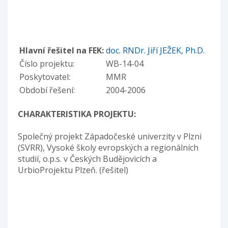
Hlavní řešitel na FEK:
doc. RNDr. Jiří JEŽEK, Ph.D.
Číslo projektu:
WB-14-04
Poskytovatel:
MMR
Období řešení:
2004-2006
CHARAKTERISTIKA PROJEKTU:
Společný projekt Západočeské univerzity v Plzni
(SVRR), Vysoké školy evropských a regionálních
studií, o.p.s. v Českých Budějovicích a
UrbioProjektu Plzeň. (řešitel)