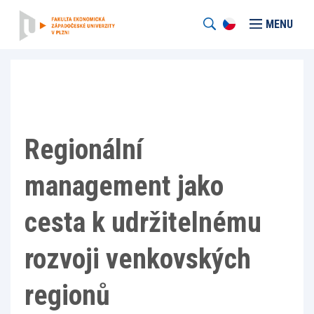
MENU
Regionální
management jako
cesta k udržitelnému
rozvoji venkovských
regionů