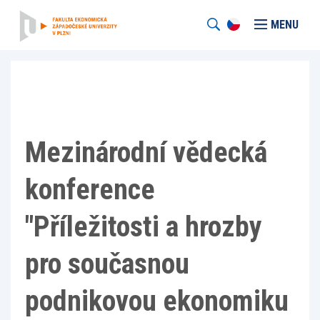
MENU
Mezinárodní vědecká
konference
"Příležitosti a hrozby
pro současnou
podnikovou ekonomiku