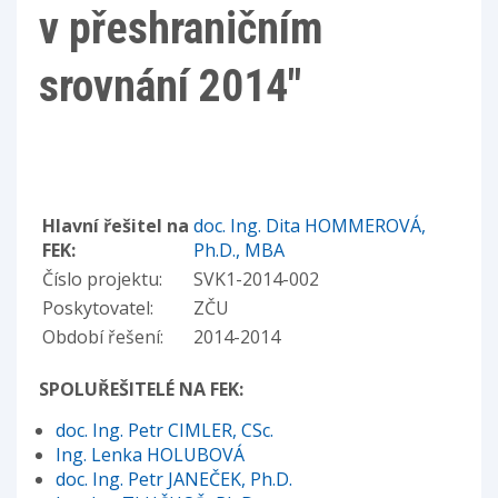
v přeshraničním
srovnání 2014"
Hlavní řešitel na
doc. Ing. Dita HOMMEROVÁ,
FEK:
Ph.D., MBA
Číslo projektu:
SVK1-2014-002
Poskytovatel:
ZČU
Období řešení:
2014-2014
SPOLUŘEŠITELÉ NA FEK:
doc. Ing. Petr CIMLER, CSc.
Ing. Lenka HOLUBOVÁ
doc. Ing. Petr JANEČEK, Ph.D.