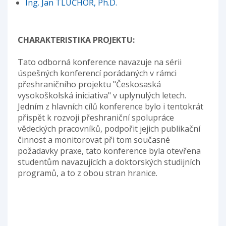
Ing. Jan TLUČHOŘ, Ph.D.
CHARAKTERISTIKA PROJEKTU:
Tato odborná konference navazuje na sérii
úspešných konferencí porádaných v rámci
přeshraničního projektu "Českosaská
vysokoškolská iniciativa" v uplynulých letech.
Jedním z hlavních cílů konference bylo i tentokrát
přispět k rozvoji přeshraniční spolupráce
vědeckých pracovníků, podpořit jejich publikační
činnost a monitorovat při tom současné
požadavky praxe, tato konference byla otevřena
studentům navazujících a doktorských studijních
programů, a to z obou stran hranice.