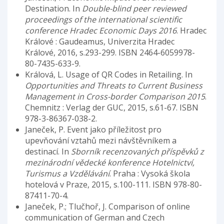
Destination. In
Double-blind peer reviewed
proceedings of the international scientific
conference Hradec Economic Days 2016
. Hradec
Králové : Gaudeamus, Univerzita Hradec
Králové, 2016, s.293-299. ISBN 2464-6059978-
80-7435-633-9.
Králová, L. Usage of QR Codes in Retailing. In
Opportunities and Threats to Current Business
Management in Cross-border Comparison 2015
.
Chemnitz : Verlag der GUC, 2015, s.61-67. ISBN
978-3-86367-038-2.
Janeček, P. Event jako příležitost pro
upevňování vztahů mezi návštěvníkem a
destinací. In
Sborník recenzovaných příspěvků z
mezinárodní vědecké konference Hotelnictví,
Turismus a Vzdělávání
. Praha : Vysoká škola
hotelová v Praze, 2015, s.100-111. ISBN 978-80-
87411-70-4.
Janeček, P.; Tlučhoř, J. Comparison of online
communication of German and Czech