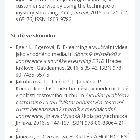
customer service by using the technique of
mystery shopping.
ACC Journal
, 2015, roč.21. č.2,
s.65-76, ISSN 1803-9782.
Statě ve sborníku
Eger, L.; Egerová, D. E-learning a využívání videa
jako vhodného média. In
Sborník příspěvků z
konference a soutěže eLearning 2016
. Hradec
Králové : Gaudeamus, 2016, s.35-43. ISBN 978-
80-7435-657-5.
Jakubíková, D.; Tlučhoř, J.; Janeček, P.
Komunikace historického města v moderní době
v oblasti cestovního ruchu. In
Aktuální problémy
cestovního ruchu "Místní bohatství a cestovní
ruch" Recenzovaný sborník z mezinárodní
konference
. Jihlava : Vysoká škola polytechnická
Jihlava, 2016, s.147-157. ISBN 978-80-88064-21-
3.
Janeček, P.; Ovesleová, H. KRITÉRIA HODNOCENÍ