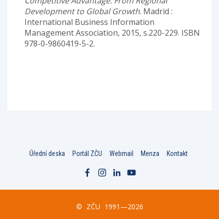
Competitive Advantage: From Regional
Development to Global Growth
. Madrid :
International Business Information
Management Association, 2015, s.220-229. ISBN
978-0-9860419-5-2.
Úřední deska
Portál ZČU
Webmail
Menza
Kontakt
©
ZČU
1991—2026