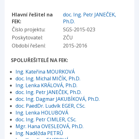
Hlavní řešitel na
doc. Ing. Petr JANEČEK,
FEK:
Ph.D.
Číslo projektu:
SGS-2015-023
Poskytovatel:
ZČU
Období řešení:
2015-2016
SPOLUŘEŠITELÉ NA FEK:
Ing. Kateřina MOURKOVÁ
doc. Ing. Michal MIČÍK, Ph.D.
Ing. Lenka KRÁLOVÁ, Ph.D.
doc. Ing. Petr JANEČEK, Ph.D.
doc. Ing. Dagmar JAKUBÍKOVÁ, Ph.D.
doc. PaedDr. Ludvík EGER, CSc.
Ing. Lenka HOLUBOVÁ
doc. Ing. Petr CIMLER, CSc.
Mgr. Hana OVESLEOVÁ, Ph.D.
Ing. Naděžda PETRŮ