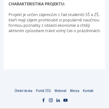
CHARAKTERISTIKA PROJEKTU:
Projekt je určen zájemcům z řad studentů SŠ a ZŠ,
kteří mají zájem prohloubit si populárně naučnou
formou poznatky z oblasti ekonomie a chtějí
aktivním způsobem trávit volný čas o prázdninách.
Úřední deska
Portál ZČU
Webmail
Menza
Kontakt