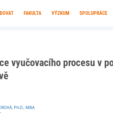
UDOVAT
FAKULTA
VÝZKUM
SPOLUPRÁCE
ce vyučovacího procesu v p
vě
EROVÁ, Ph.D., MBA