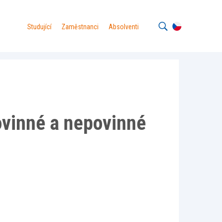
Studující
Zaměstnanci
Absolventi
ovinné a nepovinné