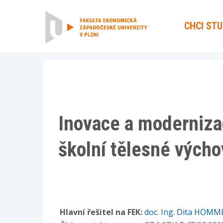
CHCI ST
Inovace a moderniza
školní tělesné výcho
Hlavní řešitel na FEK:
doc. Ing. Dita HOMM