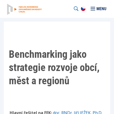
MENU
Benchmarking jako
strategie rozvoje obcí,
měst a regionů
Hlavní řešitel na FEK:
doc. RNDr. Jiří JEŽEK, Ph.D.