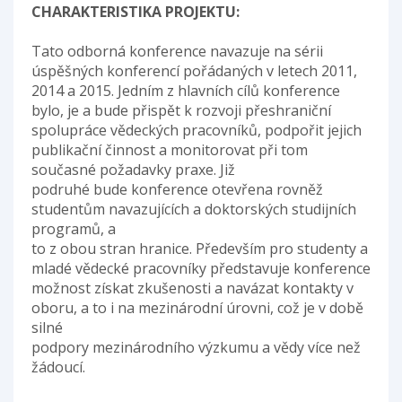
CHARAKTERISTIKA PROJEKTU:
Tato odborná konference navazuje na sérii
úspěšných konferencí pořádaných v letech 2011,
2014 a 2015. Jedním z hlavních cílů konference
bylo, je a bude přispět k rozvoji přeshraniční
spolupráce vědeckých pracovníků, podpořit jejich
publikační činnost a monitorovat při tom
současné požadavky praxe. Již
podruhé bude konference otevřena rovněž
studentům navazujících a doktorských studijních
programů, a
to z obou stran hranice. Především pro studenty a
mladé vědecké pracovníky představuje konference
možnost získat zkušenosti a navázat kontakty v
oboru, a to i na mezinárodní úrovni, což je v době
silné
podpory mezinárodního výzkumu a vědy více než
žádoucí.