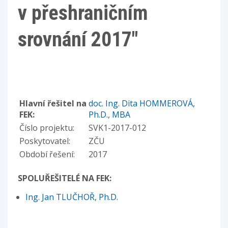
v přeshraničním
srovnání 2017"
Hlavní řešitel na
doc. Ing. Dita HOMMEROVÁ,
FEK:
Ph.D., MBA
Číslo projektu:
SVK1-2017-012
Poskytovatel:
ZČU
Období řešení:
2017
SPOLUŘEŠITELÉ NA FEK:
Ing. Jan TLUČHOŘ, Ph.D.