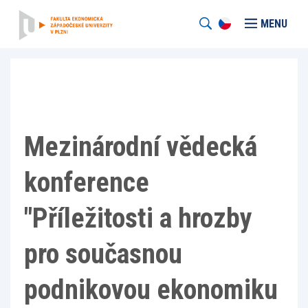
MENU
Mezinárodní vědecká
konference
"Příležitosti a hrozby
pro současnou
podnikovou ekonomiku