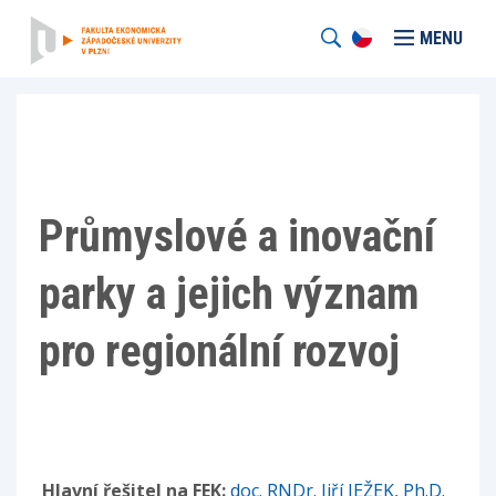
MENU
Průmyslové a inovační
parky a jejich význam
pro regionální rozvoj
Hlavní řešitel na FEK:
doc. RNDr. Jiří JEŽEK, Ph.D.