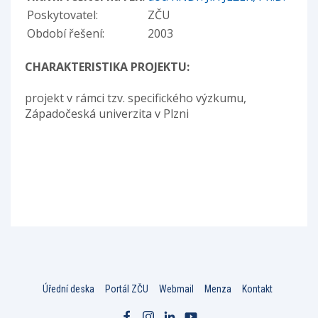
Poskytovatel:
ZČU
Období řešení:
2003
CHARAKTERISTIKA PROJEKTU:
projekt v rámci tzv. specifického výzkumu,
Západočeská univerzita v Plzni
Úřední deska
Portál ZČU
Webmail
Menza
Kontakt