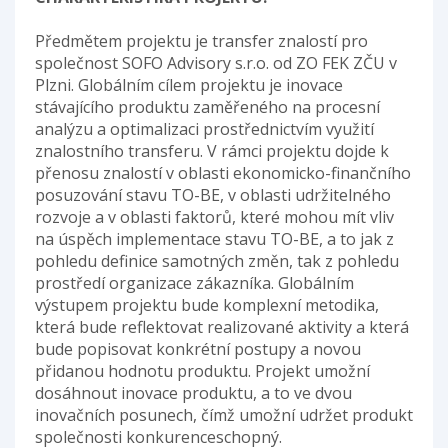
Předmětem projektu je transfer znalostí pro
společnost SOFO Advisory s.r.o. od ZO FEK ZČU v
Plzni. Globálním cílem projektu je inovace
stávajícího produktu zaměřeného na procesní
analýzu a optimalizaci prostřednictvím využití
znalostního transferu. V rámci projektu dojde k
přenosu znalostí v oblasti ekonomicko-finančního
posuzování stavu TO-BE, v oblasti udržitelného
rozvoje a v oblasti faktorů, které mohou mít vliv
na úspěch implementace stavu TO-BE, a to jak z
pohledu definice samotných změn, tak z pohledu
prostředí organizace zákazníka. Globálním
výstupem projektu bude komplexní metodika,
která bude reflektovat realizované aktivity a která
bude popisovat konkrétní postupy a novou
přidanou hodnotu produktu. Projekt umožní
dosáhnout inovace produktu, a to ve dvou
inovačních posunech, čímž umožní udržet produkt
společnosti konkurenceschopný.