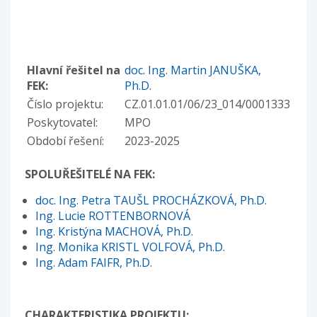
Hlavní řešitel na
doc. Ing. Martin JANUŠKA,
FEK:
Ph.D.
Číslo projektu:
CZ.01.01.01/06/23_014/0001333
Poskytovatel:
MPO
Období řešení:
2023-2025
SPOLUŘEŠITELÉ NA FEK:
doc. Ing. Petra TAUŠL PROCHÁZKOVÁ, Ph.D.
Ing. Lucie ROTTENBORNOVÁ
Ing. Kristýna MACHOVÁ, Ph.D.
Ing. Monika KRISTL VOLFOVÁ, Ph.D.
Ing. Adam FAIFR, Ph.D.
CHARAKTERISTIKA PROJEKTU: