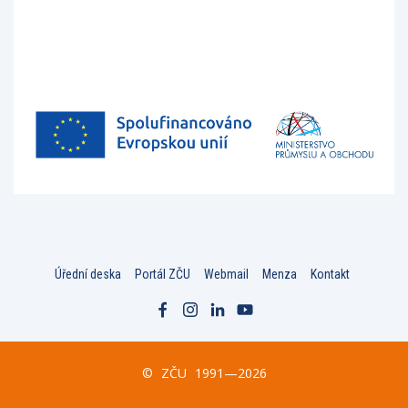
Úřední deska
Portál ZČU
Webmail
Menza
Kontakt
©
ZČU
1991—2026