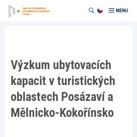
MENU
Výzkum ubytovacích
kapacit v turistických
oblastech Posázaví a
Mělnicko-Kokořínsko