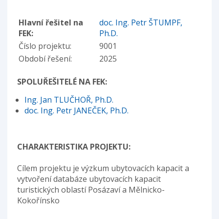
Hlavní řešitel na
doc. Ing. Petr ŠTUMPF,
FEK:
Ph.D.
Číslo projektu:
9001
Období řešení:
2025
SPOLUŘEŠITELÉ NA FEK:
Ing. Jan TLUČHOŘ, Ph.D.
doc. Ing. Petr JANEČEK, Ph.D.
CHARAKTERISTIKA PROJEKTU:
Cílem projektu je výzkum ubytovacích kapacit a
vytvoření databáze ubytovacích kapacit
turistických oblastí Posázaví a Mělnicko-
Kokořínsko