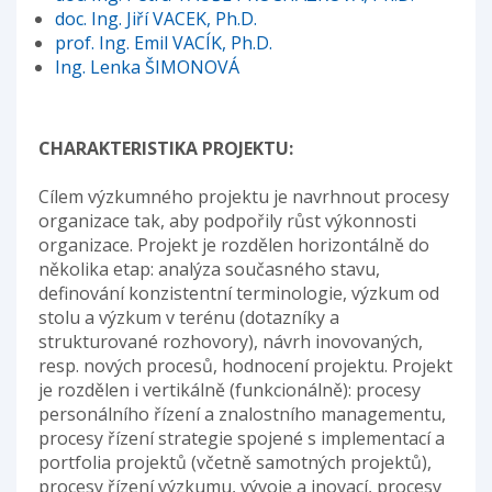
doc. Ing. Jiří VACEK, Ph.D.
prof. Ing. Emil VACÍK, Ph.D.
Ing. Lenka ŠIMONOVÁ
CHARAKTERISTIKA PROJEKTU:
Cílem výzkumného projektu je navrhnout procesy
organizace tak, aby podpořily růst výkonnosti
organizace. Projekt je rozdělen horizontálně do
několika etap: analýza současného stavu,
definování konzistentní terminologie, výzkum od
stolu a výzkum v terénu (dotazníky a
strukturované rozhovory), návrh inovovaných,
resp. nových procesů, hodnocení projektu. Projekt
je rozdělen i vertikálně (funkcionálně): procesy
personálního řízení a znalostního managementu,
procesy řízení strategie spojené s implementací a
portfolia projektů (včetně samotných projektů),
procesy řízení výzkumu, vývoje a inovací, procesy