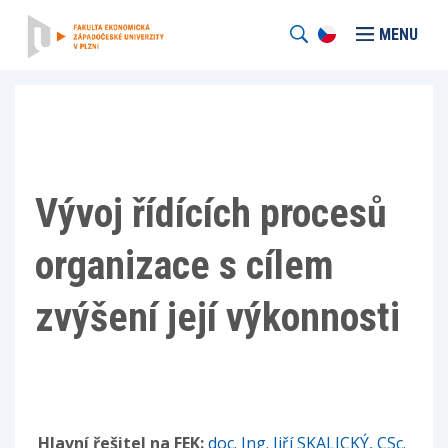
MENU
Vývoj řídících procesů
organizace s cílem
zvýšení její výkonnosti
Hlavní řešitel na FEK:
doc. Ing. Jiří SKALICKÝ, CSc.