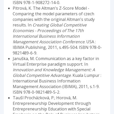
ISBN 978-1-908272-14-0.
Pitrová, K. The Altman's Z-Score Model -
Comparing the model parameters of czech
companies with the original Altman's study
results. In
Creating Global Competitive
Economies - Proceedings of The 17th
International Business Information
Management Association Conference
. USA :
IBIMA Publishing, 2011, s.495-504. ISBN 978-0-
9821489-6-9.
Januška, M. Communication as a key factor in
Virtual Enterprise paradigm support. In
Innovation and Knowledge Management: A
Global Competitive Advantage
. Kuala Lumpur :
International Business Information
Management Association (IBIMA), 2011, s.1-9.
ISBN 978-0-9821489-5-2.
Taušl Procházková, P.; Horová, M.
Entrepreneurship Development through
Entrepreneurship Education with Special