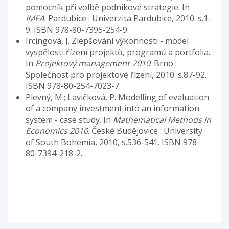
pomocník při volbě podnikové strategie. In
IMEA
. Pardubice : Univerzita Pardubice, 2010. s.1-
9. ISBN 978-80-7395-254-9.
Ircingová, J. Zlepšování výkonnosti - model
vyspělosti řízení projektů, programů a portfolia.
In
Projektový management 2010
. Brno :
Společnost pro projektové řízení, 2010. s.87-92.
ISBN 978-80-254-7023-7.
Plevný, M.; Lavičková, P. Modelling of evaluation
of a company investment into an information
system - case study. In
Mathematical Methods in
Economics 2010
. České Budějovice : University
of South Bohemia, 2010, s.536-541. ISBN 978-
80-7394-218-2.