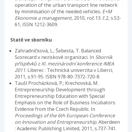
operation of the urban transport line network
by minimisation of the needed vehicles.
E+M
Ekonomie a management
, 2010, roč.13. č.2, s.53-
61, ISSN 1212-3609.
Statě ve sborníku
Zahradníčková, L.; Šebesta, T. Balanced
Scorecard v neziskové organizaci. In
Sborník
příspěvků z XI. mezinárodní konference IMEA
2011
. Liberec : Technická univerzita v Liberci,
2011, s.91-95. ISBN 978-80-7372-720-8.
Taušl Procházková, P.; Krechovská, M.
Entrepreneurship Development through
Entrepreneurship Education with Special
Emphasis on the Role of Business Incubators:
Evidence from the Czech Republic. In
Proceedings of the 6th European Conference
on Innovation and Entrepreneurship
. Aberdeen
: Academic Publishing Limited, 2011, s.737-741.