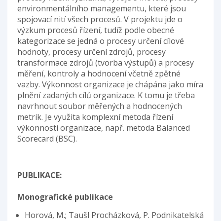
environmentálního managementu, které jsou
spojovací nití všech procesů. V projektu jde o
výzkum procesů řízení, tudíž podle obecné
kategorizace se jedná o procesy určení cílové
hodnoty, procesy určení zdrojů, procesy
transformace zdrojů (tvorba výstupů) a procesy
měření, kontroly a hodnocení včetně zpětné
vazby. Výkonnost organizace je chápána jako míra
plnění zadaných cílů organizace. K tomu je třeba
navrhnout soubor měřených a hodnocených
metrik. Je využita komplexní metoda řízení
výkonnosti organizace, např. metoda Balanced
Scorecard (BSC).
PUBLIKACE:
Monografické publikace
Horová, M.; Taušl Procházková, P. Podnikatelská