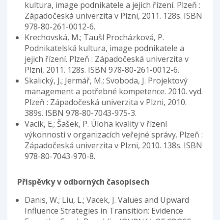
kultura, image podnikatele a jejich řízení. Plzeň :
Západočeská univerzita v Plzni, 2011. 128s. ISBN
978-80-261-0012-6.
Krechovská, M.; Taušl Procházková, P.
Podnikatelská kultura, image podnikatele a
jejich řízení. Plzeň : Západočeská univerzita v
Plzni, 2011. 128s. ISBN 978-80-261-0012-6.
Skalický, J.; Jermář, M.; Svoboda, J. Projektový
management a potřebné kompetence. 2010. vyd.
Plzeň : Západočeská univerzita v Plzni, 2010.
389s. ISBN 978-80-7043-975-3.
Vacík, E.; Šašek, P. Úloha kvality v řízení
výkonnosti v organizacích veřejné správy. Plzeň :
Západočeská univerzita v Plzni, 2010. 138s. ISBN
978-80-7043-970-8.
Příspěvky v odborných časopisech
Danis, W.; Liu, L.; Vacek, J. Values and Upward
Influence Strategies in Transition: Evidence