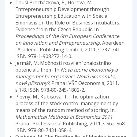
Taušl Procházková, P.; Horová, M.
Entrepreneurship Development through
Entrepreneurship Education with Special
Emphasis on the Role of Business Incubators:
Evidence from the Czech Republic. In
Proceedings of the 6th European Conference
on Innovation and Entrepreneurship
. Aberdeen
: Academic Publishing Limited, 2011, s.737-741.
ISBN 978-1-908272-14-0.
Jermář, M. Možnosti rozvíjení znalostního
potenciálu firem. In
Nová teorie ekonomiky a
managementu organizací. Nová ekonomika,
nové přístupy?
. Praha : VŠE Oeconomia, 2011,
s.1-8. ISBN 978-80-245-1802-2.
Plevný, M.; Kubišová, T. The optimization
process of the stock control management by
means of the random method of storing. In
Mathematical Methods in Economics 2011
.
Praha : Professional Publishing, 2011, s.562-568.
ISBN 978-80-7431-058-4.