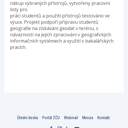
nákup vybraných přístrojů, vytvořeny pracovní
listy pro
práci studentů a použití přístrojů testováno ve
výuce. Projekt podpoří přípravu studentů
geografie na získávání geodat v terénu, s
návazností na jejich zpracování v geografických
informačních systémech a využití v bakalářských
pracích.
Úřední deska
Portál ZČU
Webmail
Menza
Kontakt