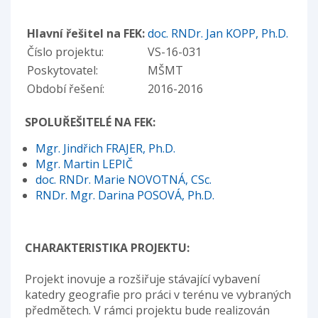
Hlavní řešitel na FEK:
doc. RNDr. Jan KOPP, Ph.D.
Číslo projektu:
VS-16-031
Poskytovatel:
MŠMT
Období řešení:
2016-2016
SPOLUŘEŠITELÉ NA FEK:
Mgr. Jindřich FRAJER, Ph.D.
Mgr. Martin LEPIČ
doc. RNDr. Marie NOVOTNÁ, CSc.
RNDr. Mgr. Darina POSOVÁ, Ph.D.
CHARAKTERISTIKA PROJEKTU:
Projekt inovuje a rozšiřuje stávající vybavení
katedry geografie pro práci v terénu ve vybraných
předmětech. V rámci projektu bude realizován