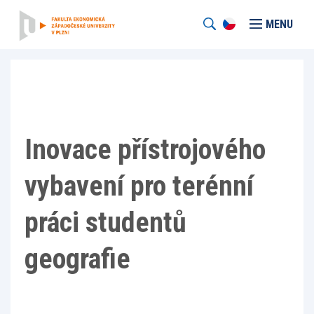
MENU
Inovace přístrojového
vybavení pro terénní
práci studentů
geografie