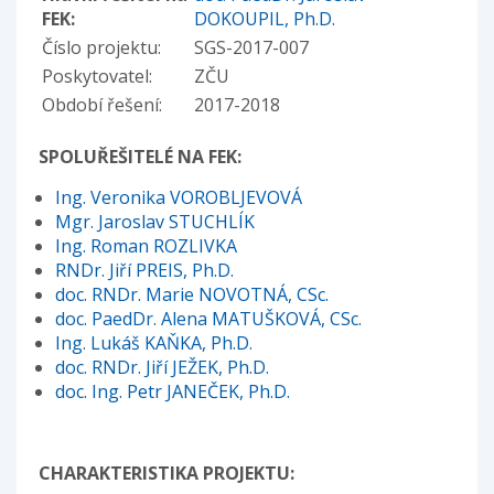
FEK:
DOKOUPIL, Ph.D.
Číslo projektu:
SGS-2017-007
Poskytovatel:
ZČU
Období řešení:
2017-2018
SPOLUŘEŠITELÉ NA FEK:
Ing. Veronika VOROBLJEVOVÁ
Mgr. Jaroslav STUCHLÍK
Ing. Roman ROZLIVKA
RNDr. Jiří PREIS, Ph.D.
doc. RNDr. Marie NOVOTNÁ, CSc.
doc. PaedDr. Alena MATUŠKOVÁ, CSc.
Ing. Lukáš KAŇKA, Ph.D.
doc. RNDr. Jiří JEŽEK, Ph.D.
doc. Ing. Petr JANEČEK, Ph.D.
CHARAKTERISTIKA PROJEKTU: