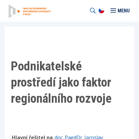
MENU
Podnikatelské
prostředí jako faktor
regionálního rozvoje
Hlavní řešitel na
doc. PaedDr. Jaroslav