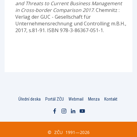
and Threats to Current Business Management
in Cross-border Comparison 2017
. Chemnitz :
Verlag der GUC - Gesellschaft für
Unternehmensrechnung und Controlling m.B.H.,
2017, s.81-91. ISBN 978-3-86367-051-1.
Úřední deska
Portál ZČU
Webmail
Menza
Kontakt
©
ZČU
1991—2026